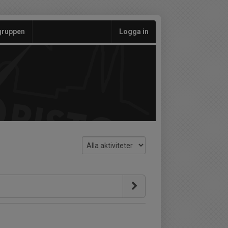
gruppen
Logga in