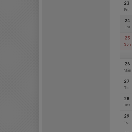
23
Fre
24
Lör
25
Sön
26
Mån
27
Tis
28
Ons
29
Tor