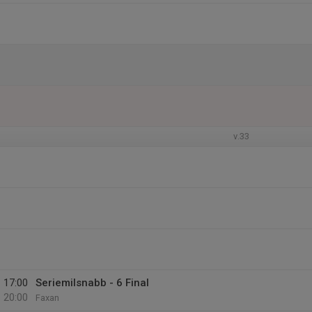
v.33
17:00
Seriemilsnabb - 6 Final
20:00
Faxan