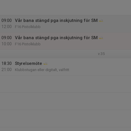
09:00
Vår bana stängd pga inskjutning för SM
12:00
F16 Pistolklubb
09:00
Vår bana stängd pga inskjutning för SM
10:00
F16 Pistolklubb
v.35
18:30
Styrelsemöte
21:00
Klubbstugan eller digitalt, valfritt