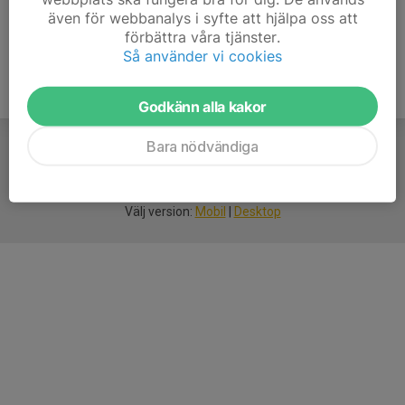
även för webbanalys i syfte att hjälpa oss att
förbättra våra tjänster.
Så använder vi cookies
Godkänn alla kakor
Bara nödvändiga
För
smarta
idrottsföreningar
Välj version:
Mobil
|
Desktop